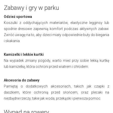
Zabawy i gry w parku
Odzież sportowa
Koszulki z oddychających materiałów, elastyczne legginsy lub
spodnie dresowe zapewnią komfort podczas aktywnych zabaw.
Zwróć uwagę na to, aby dzieci miały odpowiednie buty do biegania
i skakania.
Kamizelki i lekkie kurtki
Na wypadek zmiany pogody, warto mieć przy sobie lekką kurtkę
lub kamizelkę, która ochroni przed wiatrem i chłodem.
Akcesoria do zabawy
Pamiętaj o dodatkowych akcesoriach, takich jak czapki z
daszkiem, które ochronią przed słońcem, oraz plecaki na
niezbędne rzeczy, takie jak woda, przekąski i pierwsza pomoc.
Wypad na rowery