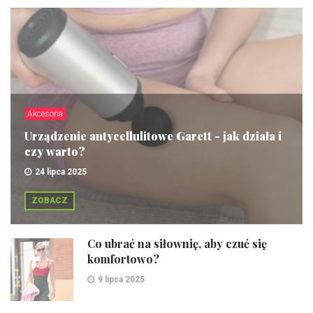
Akcesoria
Urządzenie antycellulitowe Garett - jak działa i
czy warto?
24 lipca 2025
ZOBACZ
Co ubrać na siłownię, aby czuć się
komfortowo?
9 lipca 2025