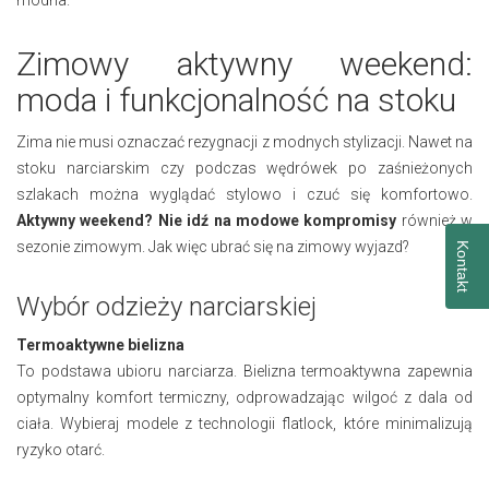
Zimowy aktywny weekend:
moda i funkcjonalność na stoku
Zima nie musi oznaczać rezygnacji z modnych stylizacji. Nawet na
stoku narciarskim czy podczas wędrówek po zaśnieżonych
szlakach można wyglądać stylowo i czuć się komfortowo.
Aktywny weekend? Nie idź na modowe kompromisy
również w
sezonie zimowym. Jak więc ubrać się na zimowy wyjazd?
Kontakt
Wybór odzieży narciarskiej
Termoaktywne bielizna
To podstawa ubioru narciarza. Bielizna termoaktywna zapewnia
optymalny komfort termiczny, odprowadzając wilgoć z dala od
ciała. Wybieraj modele z technologii flatlock, które minimalizują
ryzyko otarć.