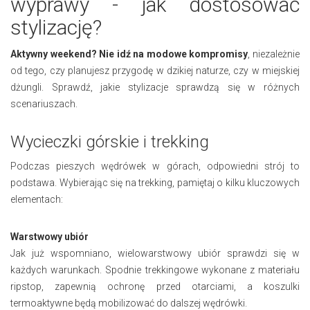
wyprawy - jak dostosować
stylizację?
Aktywny weekend? Nie idź na modowe kompromisy
, niezależnie
od tego, czy planujesz przygodę w dzikiej naturze, czy w miejskiej
dżungli. Sprawdź, jakie stylizacje sprawdzą się w różnych
scenariuszach.
Wycieczki górskie i trekking
Podczas pieszych wędrówek w górach, odpowiedni strój to
podstawa. Wybierając się na trekking, pamiętaj o kilku kluczowych
elementach:
Warstwowy ubiór
Jak już wspomniano, wielowarstwowy ubiór sprawdzi się w
każdych warunkach. Spodnie trekkingowe wykonane z materiału
ripstop, zapewnią ochronę przed otarciami, a koszulki
termoaktywne będą mobilizować do dalszej wędrówki.