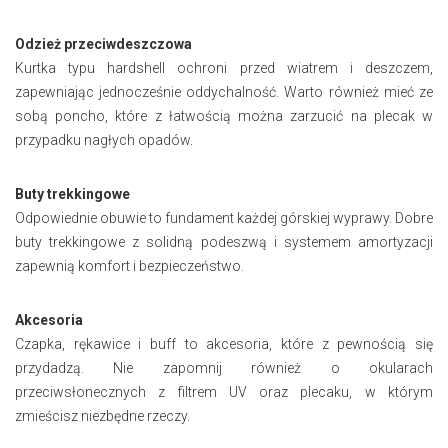
Odzież przeciwdeszczowa
Kurtka typu hardshell ochroni przed wiatrem i deszczem,
zapewniając jednocześnie oddychalność. Warto również mieć ze
sobą poncho, które z łatwością można zarzucić na plecak w
przypadku nagłych opadów.
Buty trekkingowe
Odpowiednie obuwie to fundament każdej górskiej wyprawy. Dobre
buty trekkingowe z solidną podeszwą i systemem amortyzacji
zapewnią komfort i bezpieczeństwo.
Akcesoria
Czapka, rękawice i buff to akcesoria, które z pewnością się
przydadzą. Nie zapomnij również o okularach
przeciwsłonecznych z filtrem UV oraz plecaku, w którym
zmieścisz niezbędne rzeczy.