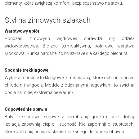
elementy, które zwiększą komfort i bezpieczeństwo na stoku.
Styl na zimowych szlakach
Warstwowy ubiór
Podczas zimowych wędrówek sprawdzi się odzież
wielowarstwowa. Bielizna termoaktywna, polarowa warstwa
środkowa i kurtka hardshell to must-have dla każdego piechura.
Spodnie trekkingowe
Wybieraj spodnie trekkingowe z membraną, które ochronią przed
chłodem i wilgocią. Modele z odpinanymi nogawkami to świetna
opcja na mniej ekstremalne warunki.
Odpowiednie obuwie
Buty trekkingowe zimowe z membraną gore-tex oraz dobrą
izolacją zapewnią ciepło i suchość. Nie zapomnij o stuptutach,
które ochronią przed dostaniem się śniegu do środka obuwia.