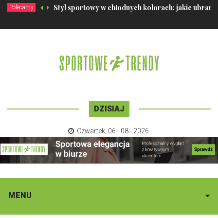
Styl sportowy w chłodnych kolorach: jakie ubrani
Polecamy
DZISIAJ
Czwartek
,
06 - 08 - 2026
MENU