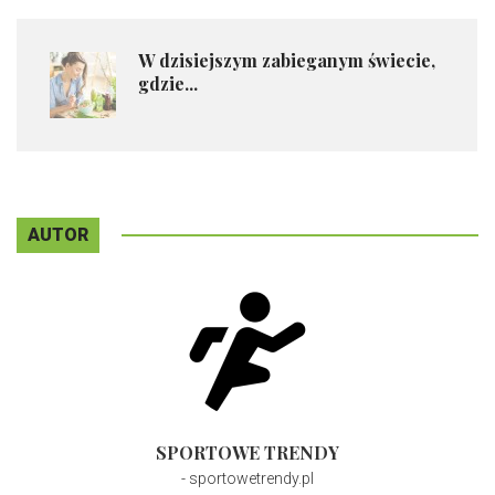
W dzisiejszym zabieganym świecie,
gdzie...
AUTOR
SPORTOWE TRENDY
- sportowetrendy.pl