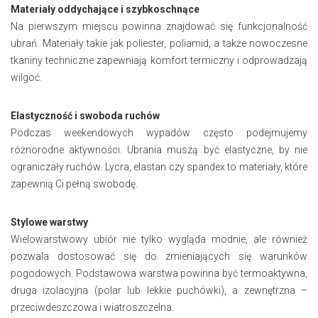
Materiały oddychające i szybkoschnące
Na pierwszym miejscu powinna znajdować się funkcjonalność
ubrań. Materiały takie jak poliester, poliamid, a także nowoczesne
tkaniny techniczne zapewniają komfort termiczny i odprowadzają
wilgoć.
Elastyczność i swoboda ruchów
Podczas weekendowych wypadów często podejmujemy
różnorodne aktywności. Ubrania muszą być elastyczne, by nie
ograniczały ruchów. Lycra, elastan czy spandex to materiały, które
zapewnią Ci pełną swobodę.
Stylowe warstwy
Wielowarstwowy ubiór nie tylko wygląda modnie, ale również
pozwala dostosować się do zmieniających się warunków
pogodowych. Podstawowa warstwa powinna być termoaktywna,
druga izolacyjna (polar lub lekkie puchówki), a zewnętrzna –
przeciwdeszczowa i wiatroszczelna.