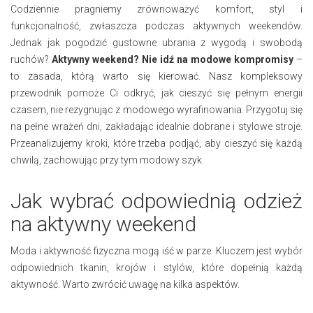
Codziennie pragniemy zrównoważyć komfort, styl i
funkcjonalność, zwłaszcza podczas aktywnych weekendów.
Jednak jak pogodzić gustowne ubrania z wygodą i swobodą
ruchów?
Aktywny weekend? Nie idź na modowe kompromisy
–
to zasada, którą warto się kierować. Nasz kompleksowy
przewodnik pomoże Ci odkryć, jak cieszyć się pełnym energii
czasem, nie rezygnując z modowego wyrafinowania. Przygotuj się
na pełne wrażeń dni, zakładając idealnie dobrane i stylowe stroje.
Przeanalizujemy kroki, które trzeba podjąć, aby cieszyć się każdą
chwilą, zachowując przy tym modowy szyk.
Jak wybrać odpowiednią odzież
na aktywny weekend
Moda i aktywność fizyczna mogą iść w parze. Kluczem jest wybór
odpowiednich tkanin, krojów i stylów, które dopełnią każdą
aktywność. Warto zwrócić uwagę na kilka aspektów.