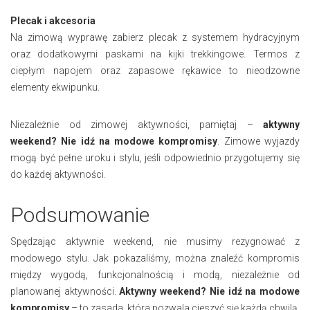
Plecak i akcesoria
Na zimową wyprawę zabierz plecak z systemem hydracyjnym
oraz dodatkowymi paskami na kijki trekkingowe. Termos z
ciepłym napojem oraz zapasowe rękawice to nieodzowne
elementy ekwipunku.
Niezależnie od zimowej aktywności, pamiętaj –
aktywny
weekend? Nie idź na modowe kompromisy
. Zimowe wyjazdy
mogą być pełne uroku i stylu, jeśli odpowiednio przygotujemy się
do każdej aktywności.
Podsumowanie
Spędzając aktywnie weekend, nie musimy rezygnować z
modowego stylu. Jak pokazaliśmy, można znaleźć kompromis
między wygodą, funkcjonalnością i modą, niezależnie od
planowanej aktywności.
Aktywny weekend? Nie idź na modowe
kompromisy
– to zasada, która pozwala cieszyć się każdą chwilą,