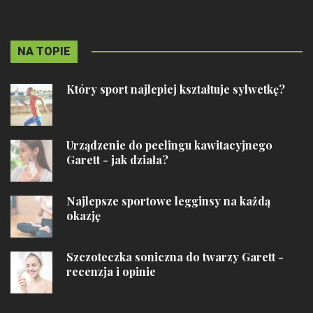
NA TOPIE
Który sport najlepiej kształtuje sylwetkę?
Urządzenie do peelingu kawitacyjnego
Garett - jak działa?
Najlepsze sportowe legginsy na każdą
okazję
Szczoteczka soniczna do twarzy Garett -
recenzja i opinie