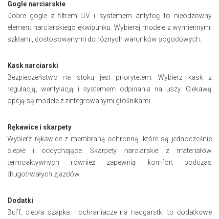
Gogle narciarskie
Dobre gogle z filtrem UV i systemem antyfog to nieodzowny
element narciarskiego ekwipunku. Wybieraj modele z wymiennymi
szkłami, dostosowanymi do różnych warunków pogodowych.
Kask narciarski
Bezpieczeństwo na stoku jest priorytetem. Wybierz kask z
regulacją, wentylacją i systemem odpinania na uszy. Ciekawą
opcją są modele z zintegrowanymi głośnikami.
Rękawice i skarpety
Wybierz rękawice z membraną ochronną, które są jednocześnie
ciepłe i oddychające. Skarpety narciarskie z materiałów
termoaktywnych również zapewnią komfort podczas
długotrwałych zjazdów.
Dodatki
Buff, ciepła czapka i ochraniacze na nadgarstki to dodatkowe