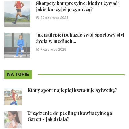
Skarpety kompresyjne: kiedy używać i
jakie korzyści przynoszą?
20 czerwca 2025
Jak najlepiej pokazać swój sportowy styl
życia w mediach...
7 czerwca 2025
NA TOPIE
Który sport najlepiej kształtuje sylwetkę?
Urządzenie do peelingu kawitacyjnego
Garett - jak działa?