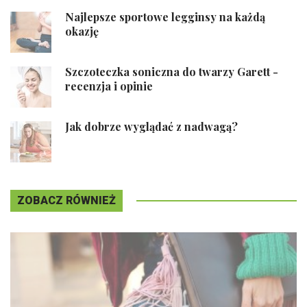
Najlepsze sportowe legginsy na każdą
okazję
Szczoteczka soniczna do twarzy Garett -
recenzja i opinie
Jak dobrze wyglądać z nadwagą?
ZOBACZ RÓWNIEŻ