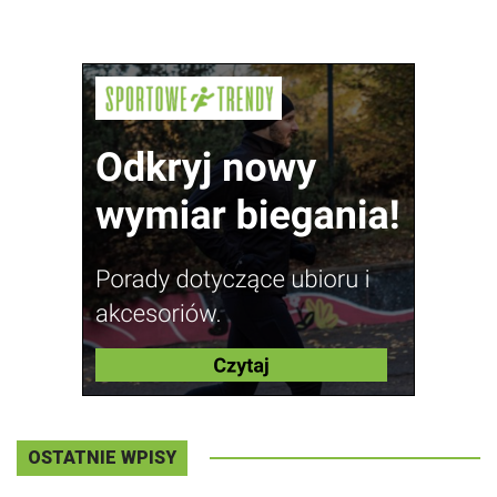
OSTATNIE WPISY