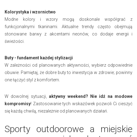
Kolorystyka i wzornictwo
Modne kolory i wzory mogą doskonale współgrać z
funkcjonalnymi tkaninami. Aktualne trendy często obejmują
stonowane barwy z akcentami neonów, co dodaje energii i
świeżości.
Buty - fundament każdej stylizacji
W zależności od planowanych aktywności, wybierz odpowiednie
obuwie. Pamiętaj, że dobre buty to inwestycja w zdrowie; powinny
one łączyć styl z komfortem.
W dowolnej sytuacji,
aktywny weekend? Nie idź na modowe
kompromisy
! Zastosowanie tych wskazówek pozwoli Ci cieszyć
się każdą chwilą, niezależnie od planowanych działań.
Sporty outdoorowe a miejskie