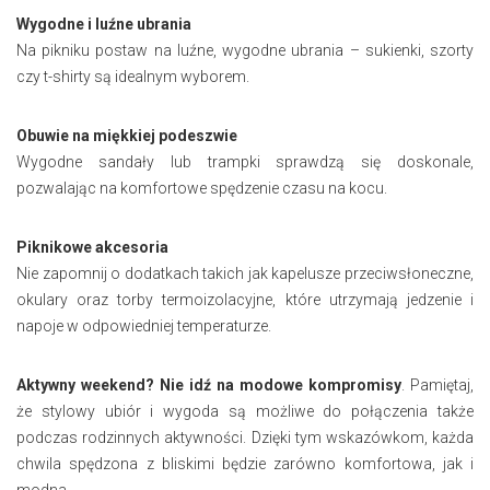
Wygodne i luźne ubrania
Na pikniku postaw na luźne, wygodne ubrania – sukienki, szorty
czy t-shirty są idealnym wyborem.
Obuwie na miękkiej podeszwie
Wygodne sandały lub trampki sprawdzą się doskonale,
pozwalając na komfortowe spędzenie czasu na kocu.
Piknikowe akcesoria
Nie zapomnij o dodatkach takich jak kapelusze przeciwsłoneczne,
okulary oraz torby termoizolacyjne, które utrzymają jedzenie i
napoje w odpowiedniej temperaturze.
Aktywny weekend? Nie idź na modowe kompromisy
. Pamiętaj,
że stylowy ubiór i wygoda są możliwe do połączenia także
podczas rodzinnych aktywności. Dzięki tym wskazówkom, każda
chwila spędzona z bliskimi będzie zarówno komfortowa, jak i
modna.