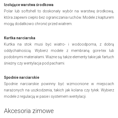
Izolujące warstwa środkowa
Polar lub softshell to doskonały wybór na warstwę środkową,
która zapewni ciepło bez ograniczania ruchów. Modele z kapturem
mogą dodatkowo chronić przed wiatrem.
Kurtka narciarska
Kurtka na stok musi być wiatro- i wodoodporna, z dobrą
oddychalnością. Wybierz modele z membraną gore-tex lub
podobnymi materiałami. Ważne są także elementy takie jak fartuch
śnieżny czy wentylacja pod pachami.
Spodnie narciarskie
Spodnie narciarskie powinny być wzmocnione w miejscach
narażonych na uszkodzenia, takich jak kolana czy tyłek. Wybierz
modele z regulacją w pasie i systemem wentylacji.
Akcesoria zimowe