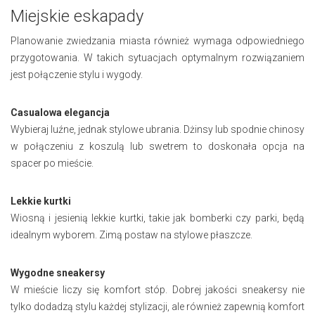
Miejskie eskapady
Planowanie zwiedzania miasta również wymaga odpowiedniego
przygotowania. W takich sytuacjach optymalnym rozwiązaniem
jest połączenie stylu i wygody.
Casualowa elegancja
Wybieraj luźne, jednak stylowe ubrania. Dżinsy lub spodnie chinosy
w połączeniu z koszulą lub swetrem to doskonała opcja na
spacer po mieście.
Lekkie kurtki
Wiosną i jesienią lekkie kurtki, takie jak bomberki czy parki, będą
idealnym wyborem. Zimą postaw na stylowe płaszcze.
Wygodne sneakersy
W mieście liczy się komfort stóp. Dobrej jakości sneakersy nie
tylko dodadzą stylu każdej stylizacji, ale również zapewnią komfort