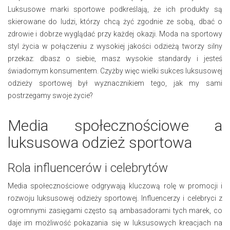
Luksusowe marki sportowe podkreślają, że ich produkty są
skierowane do ludzi, którzy chcą żyć zgodnie ze sobą, dbać o
zdrowie i dobrze wyglądać przy każdej okazji. Moda na sportowy
styl życia w połączeniu z wysokiej jakości odzieżą tworzy silny
przekaz: dbasz o siebie, masz wysokie standardy i jesteś
świadomym konsumentem. Czyżby więc wielki sukces luksusowej
odzieży sportowej był wyznacznikiem tego, jak my sami
postrzegamy swoje życie?
Media społecznościowe a
luksusowa odzież sportowa
Rola influencerów i celebrytów
Media społecznościowe odgrywają kluczową rolę w promocji i
rozwoju luksusowej odzieży sportowej. Influencerzy i celebryci z
ogromnymi zasięgami często są ambasadorami tych marek, co
daje im możliwość pokazania się w luksusowych kreacjach na