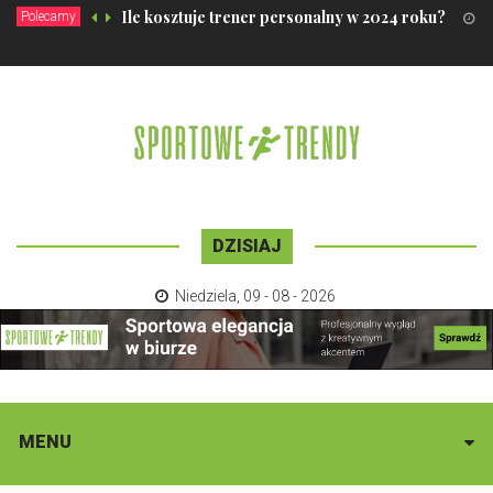
Ile kosztuje trener personalny w 2024 roku?
Polecamy
12
DZISIAJ
Niedziela
,
09 - 08 - 2026
MENU