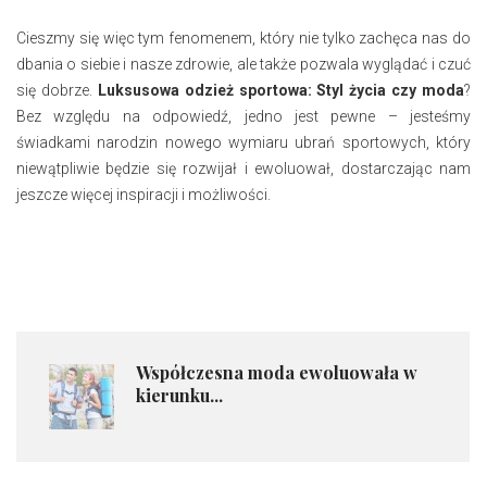
Cieszmy się więc tym fenomenem, który nie tylko zachęca nas do
dbania o siebie i nasze zdrowie, ale także pozwala wyglądać i czuć
się dobrze.
Luksusowa odzież sportowa: Styl życia czy moda
?
Bez względu na odpowiedź, jedno jest pewne – jesteśmy
świadkami narodzin nowego wymiaru ubrań sportowych, który
niewątpliwie będzie się rozwijał i ewoluował, dostarczając nam
jeszcze więcej inspiracji i możliwości.
Współczesna moda ewoluowała w
kierunku...