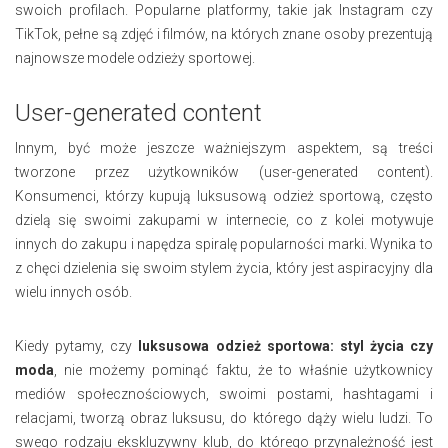
swoich profilach. Popularne platformy, takie jak Instagram czy
TikTok, pełne są zdjęć i filmów, na których znane osoby prezentują
najnowsze modele odzieży sportowej.
User-generated content
Innym, być może jeszcze ważniejszym aspektem, są treści
tworzone przez użytkowników (user-generated content).
Konsumenci, którzy kupują luksusową odzież sportową, często
dzielą się swoimi zakupami w internecie, co z kolei motywuje
innych do zakupu i napędza spiralę popularności marki. Wynika to
z chęci dzielenia się swoim stylem życia, który jest aspiracyjny dla
wielu innych osób.
Kiedy pytamy, czy
luksusowa odzież sportowa: styl życia czy
moda
, nie możemy pominąć faktu, że to właśnie użytkownicy
mediów społecznościowych, swoimi postami, hashtagami i
relacjami, tworzą obraz luksusu, do którego dąży wielu ludzi. To
swego rodzaju ekskluzywny klub, do którego przynależność jest