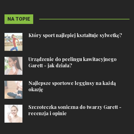
NA TOPIE
Który sport najlepiej kształtuje sylwetkę?
Urządzenie do peelingu kawitacyjnego
Garett - jak działa?
Najlepsze sportowe legginsy na każdą
okazję
Szczoteczka soniczna do twarzy Garett -
recenzja i opinie