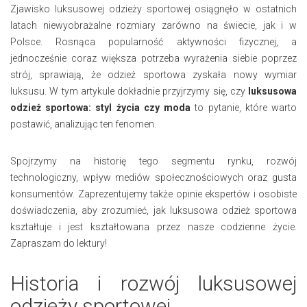
Zjawisko luksusowej odzieży sportowej osiągnęło w ostatnich
latach niewyobrażalne rozmiary zarówno na świecie, jak i w
Polsce. Rosnąca popularność aktywności fizycznej, a
jednocześnie coraz większa potrzeba wyrażenia siebie poprzez
strój, sprawiają, że odzież sportowa zyskała nowy wymiar
luksusu. W tym artykule dokładnie przyjrzymy się, czy
luksusowa
odzież sportowa: styl życia czy moda
to pytanie, które warto
postawić, analizując ten fenomen.
Spojrzymy na historię tego segmentu rynku, rozwój
technologiczny, wpływ mediów społecznościowych oraz gusta
konsumentów. Zaprezentujemy także opinie ekspertów i osobiste
doświadczenia, aby zrozumieć, jak luksusowa odzież sportowa
kształtuje i jest kształtowana przez nasze codzienne życie.
Zapraszam do lektury!
Historia i rozwój luksusowej
odzieży sportowej