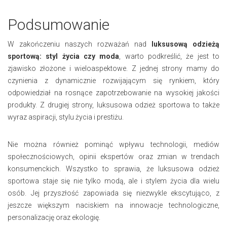
Podsumowanie
W zakończeniu naszych rozważań nad
luksusową odzieżą
sportową: styl życia czy moda
, warto podkreślić, że jest to
zjawisko złożone i wieloaspektowe. Z jednej strony mamy do
czynienia z dynamicznie rozwijającym się rynkiem, który
odpowiedział na rosnące zapotrzebowanie na wysokiej jakości
produkty. Z drugiej strony, luksusowa odzież sportowa to także
wyraz aspiracji, stylu życia i prestiżu.
Nie można również pominąć wpływu technologii, mediów
społecznościowych, opinii ekspertów oraz zmian w trendach
konsumenckich. Wszystko to sprawia, że luksusowa odzież
sportowa staje się nie tylko modą, ale i stylem życia dla wielu
osób. Jej przyszłość zapowiada się niezwykle ekscytująco, z
jeszcze większym naciskiem na innowacje technologiczne,
personalizację oraz ekologię.