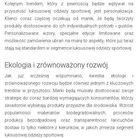
Kolejnym trendem, który z pewnością będzie wpływał na
przyszłość luksusowej odzieży sportowej, jest personalizacja.
Klienci coraz częściej oczekują od marek, że będą tworzyły
produkty dostosowane do ich indywidualnych potrzeb i gustów.
Personalizowane wzory, specjalne edycje limitowane oraz
możliwość zamówienia ubrań na miarę to aspekty, które już teraz
stają się standardem w segmencie luksusowej odzieży sportowej.
Ekologia i zrównoważony rozwój
Jak już wcześniej wspomniano, kwestia ekologii i
zrównoważonego rozwoju będzie również jednym z kluczowych
trendów w przyszłości. Marki będą musiały dostosować swoje
strategie do coraz bardziej wymagających konsumentów, którzy
świadomie wybierają produkty przyjazne dla środowiska. Wzrost
popularności materiałów biodegradowalnych, procesów
produkcji bezodpadowej oraz transparentność łańcuchów
dostaw to tylko niektóre z kierunków, w jakich zmierza segment
luksusowej odzieży sportowej.