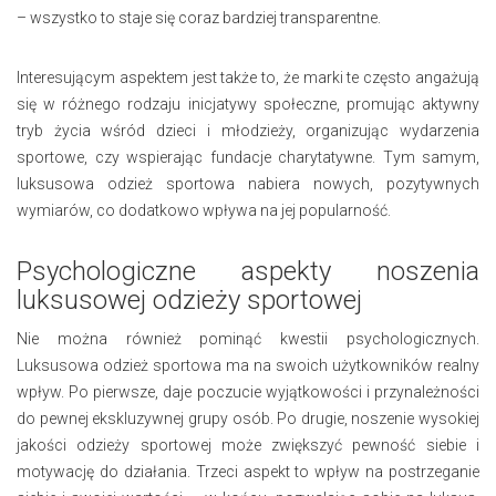
– wszystko to staje się coraz bardziej transparentne.
Interesującym aspektem jest także to, że marki te często angażują
się w różnego rodzaju inicjatywy społeczne, promując aktywny
tryb życia wśród dzieci i młodzieży, organizując wydarzenia
sportowe, czy wspierając fundacje charytatywne. Tym samym,
luksusowa odzież sportowa nabiera nowych, pozytywnych
wymiarów, co dodatkowo wpływa na jej popularność.
Psychologiczne aspekty noszenia
luksusowej odzieży sportowej
Nie można również pominąć kwestii psychologicznych.
Luksusowa odzież sportowa ma na swoich użytkowników realny
wpływ. Po pierwsze, daje poczucie wyjątkowości i przynależności
do pewnej ekskluzywnej grupy osób. Po drugie, noszenie wysokiej
jakości odzieży sportowej może zwiększyć pewność siebie i
motywację do działania. Trzeci aspekt to wpływ na postrzeganie