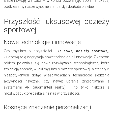
siebie i swojej wartości – w końcu, pozwalając sobie na luksus,
podkreślamy nasze wysokie standardy i dbałość o siebie.
Przyszłość luksusowej odzieży
sportowej
Nowe technologie i innowacje
Gdy myślimy o przyszłości
luksusowej odzieży sportowej
,
kluczową rolę odgrywają nowe technologie i innowacje. Z każdym
rokiem pojawiają się nowe rozwiązania technologiczne, które
zmieniają sposób, w jaki myślimy o odzieży sportowej. Materiały o
niespotykanych dotąd właściwościach, technologie śledzenia
aktywności fizycznej, czy nawet ubrania zintegrowane z
systemami AR (augmented reality) – to tylko niektóre z
możliwości, które czekają na nas w przyszłości.
Rosnące znaczenie personalizacji