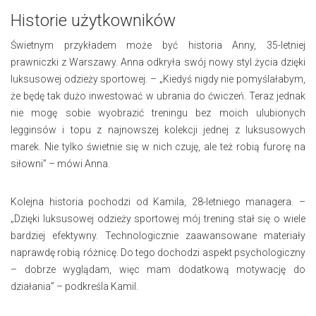
Historie użytkowników
Świetnym przykładem może być historia Anny, 35-letniej
prawniczki z Warszawy. Anna odkryła swój nowy styl życia dzięki
luksusowej odzieży sportowej. – „Kiedyś nigdy nie pomyślałabym,
że będę tak dużo inwestować w ubrania do ćwiczeń. Teraz jednak
nie mogę sobie wyobrazić treningu bez moich ulubionych
legginsów i topu z najnowszej kolekcji jednej z luksusowych
marek. Nie tylko świetnie się w nich czuję, ale też robią furorę na
siłowni” – mówi Anna.
Kolejna historia pochodzi od Kamila, 28-letniego managera. –
„Dzięki luksusowej odzieży sportowej mój trening stał się o wiele
bardziej efektywny. Technologicznie zaawansowane materiały
naprawdę robią różnicę. Do tego dochodzi aspekt psychologiczny
– dobrze wyglądam, więc mam dodatkową motywację do
działania” – podkreśla Kamil.