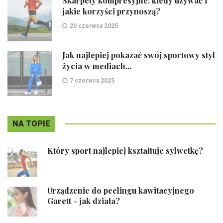
Skarpety kompresyjne: kiedy używać i
jakie korzyści przynoszą?
20 czerwca 2025
Jak najlepiej pokazać swój sportowy styl
życia w mediach...
7 czerwca 2025
NA TOPIE
Który sport najlepiej kształtuje sylwetkę?
Urządzenie do peelingu kawitacyjnego
Garett - jak działa?