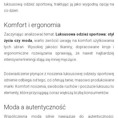
luksusową odzież sportową, traktując ją jako wygodną opcję na
co dzień.
Komfort i ergonomia
Zaczynając analizować temat:
Luksusowa odzież sportowa: styl
życia czy moda
, warto zwrócić uwagę na komfort użytkowania
tych ubrań. Wysokiej jakości tkaniny, dopracowane kroje i
ergonomiczne rozwiązania sprawiają, że nawet najbardziej
intensywne treningi stają się mniej męczące.
Doświadczenie płynące z noszenia luksusowej odzieży sportowej
istnienie odbiega od tego, co oferują tanie, masowo produkowane
marki. Komfort noszenia, swoboda ruchów i poczucie luksusu to
elementy, które przyciągają coraz większą liczbę konsumentów.
Moda a autentyczność
Współczesna moda silnie nawiązuje do autentyczności.