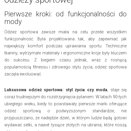
Pierwsze kroki: od funkcjonalności do
mody
Odzież sportowa zawsze miała na celu przede wszystkim
funkcjonalność. Była projektowana tak, aby zapewniać jak
największy komfort podczas uprawiania sportu. Techniczne
tkaniny, wytrzymałe materiały i ergonomiczne kroje były kluczem
do sukcesu. Z biegiem czasu jednak, wraz z rosnącą
popularnością fitnessu i zdrowego stylu życia, odzież sportowa
zaczęła ewoluować.
Luksusowa odzież sportowa: styl życia czy moda
, staje się
coraz trudniejszym do rozstrzygnięcia pytaniem. W latach 90-tych
ubiegłego wieku, kiedy to powstawały pierwsze marki oferujące
odzież sportową o podwyższonym standardzie, nie
przypuszczano, że nadejdzie dzień, w którym ludzie będą gotowi
wydawać setki, a nawet tysiące złotych na ubrania, które noszą