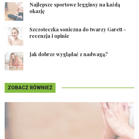
Najlepsze sportowe legginsy na każdą
okazję
Szczoteczka soniczna do twarzy Garett -
recenzja i opinie
Jak dobrze wyglądać z nadwagą?
ZOBACZ RÓWNIEŻ