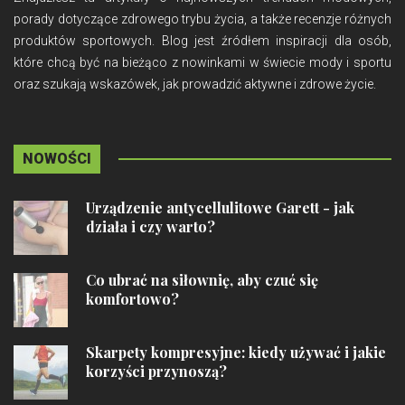
porady dotyczące zdrowego trybu życia, a także recenzje różnych
produktów sportowych. Blog jest źródłem inspiracji dla osób,
które chcą być na bieżąco z nowinkami w świecie mody i sportu
oraz szukają wskazówek, jak prowadzić aktywne i zdrowe życie.
NOWOŚCI
Urządzenie antycellulitowe Garett - jak
działa i czy warto?
Co ubrać na siłownię, aby czuć się
komfortowo?
Skarpety kompresyjne: kiedy używać i jakie
korzyści przynoszą?