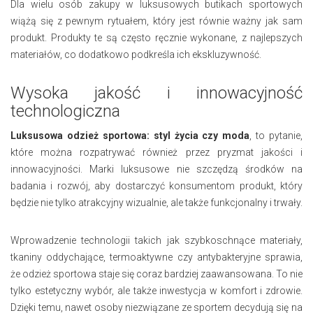
Dla wielu osób zakupy w luksusowych butikach sportowych
wiążą się z pewnym rytuałem, który jest równie ważny jak sam
produkt. Produkty te są często ręcznie wykonane, z najlepszych
materiałów, co dodatkowo podkreśla ich ekskluzywność.
Wysoka jakość i innowacyjność
technologiczna
Luksusowa odzież sportowa: styl życia czy moda
, to pytanie,
które można rozpatrywać również przez pryzmat jakości i
innowacyjności. Marki luksusowe nie szczędzą środków na
badania i rozwój, aby dostarczyć konsumentom produkt, który
będzie nie tylko atrakcyjny wizualnie, ale także funkcjonalny i trwały.
Wprowadzenie technologii takich jak szybkoschnące materiały,
tkaniny oddychające, termoaktywne czy antybakteryjne sprawia,
że odzież sportowa staje się coraz bardziej zaawansowana. To nie
tylko estetyczny wybór, ale także inwestycja w komfort i zdrowie.
Dzięki temu, nawet osoby niezwiązane ze sportem decydują się na