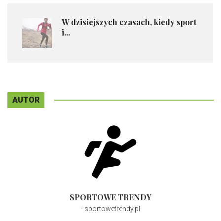
W dzisiejszych czasach, kiedy sport
i...
AUTOR
SPORTOWE TRENDY
- sportowetrendy.pl