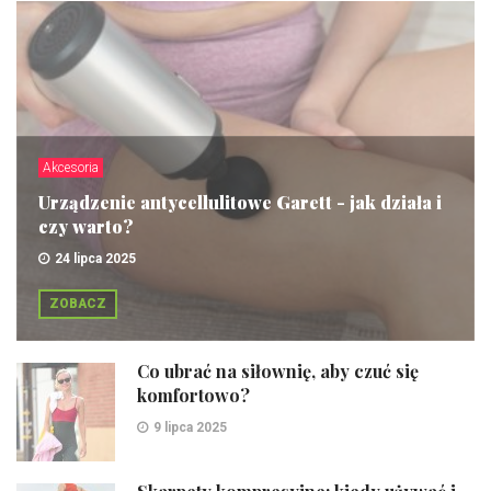
Akcesoria
Urządzenie antycellulitowe Garett - jak działa i
czy warto?
24 lipca 2025
ZOBACZ
Co ubrać na siłownię, aby czuć się
komfortowo?
9 lipca 2025